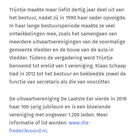
Trijntje maakte maar liefst dertig jaar deel uit van
het bestuur, nadat zij in 1990 haar vader opvolgde.
In haar lange bestuursperiode maakte ze veel
ontwikkelingen mee, zoals het samengaan van
meerdere uitvaartverenigingen van de voormalige
gemeente Vledder en de bouw van de aula in
Vledder. Tijdens de vergadering werd Trijntje
benoemd tot erelid van t vereniging. Klaas Schaap
trad in 2012 tot het bestuur en bekleedde zowel de
functie van secretaris als die van voorzitter.
De uitvaartvereniging De Laatste Eer vierde in 2018
haar 100-jarig jubileum en is een bloeiende
vereniging met ongeveer 1.200 leden. Meer
informatie of lid worden:
www.dle-
frederiksoord.nl
.