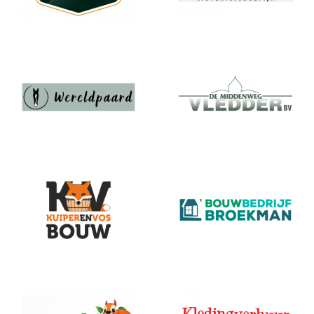
Wereldpaard
Middenweg
Kuiper+Vos
Broekman