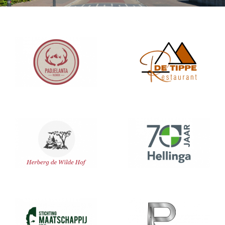
Padjelanta
De Tippe
Wilde Hof
Hellinga BV
Maatschappij
Puper