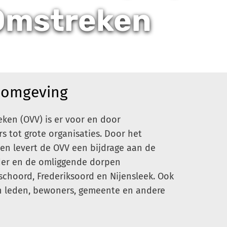
Omstreken
 omgeving
ken (OVV) is er voor en door
s tot grote organisaties. Door het
en levert de OVV een bijdrage aan de
er en de omliggende dorpen
choord, Frederiksoord en Nijensleek. Ook
n leden, bewoners, gemeente en andere