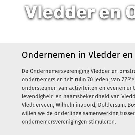
Vledder en 
Ondernemen in Vledder en
De Ondernemersvereniging Vledder en omstre
ondernemers en telt ruim 70 leden; van ZZP’er
ondersteunen van activiteiten en evenement
levendigheid en naamsbekendheid van Vledd
Vledderveen, Wilhelminaoord, Doldersum, Bos
willen we de onderlinge samenwerking tusse
ondernemersverenigingen stimuleren.