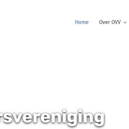
Home
Over OVV
svereniging