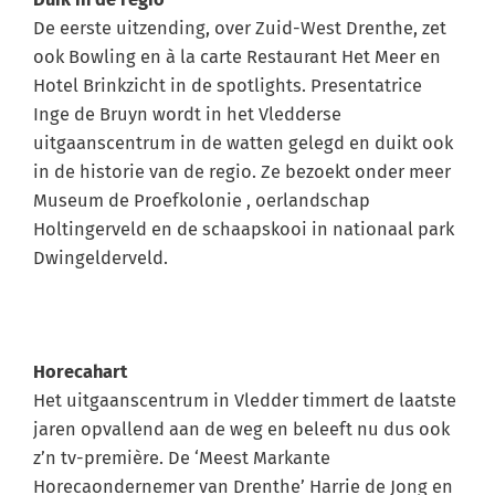
De eerste uitzending, over Zuid-West Drenthe, zet
ook Bowling en à la carte Restaurant Het Meer en
Hotel Brinkzicht in de spotlights. Presentatrice
Inge de Bruyn wordt in het Vledderse
uitgaanscentrum in de watten gelegd en duikt ook
in de historie van de regio. Ze bezoekt onder meer
Museum de Proefkolonie , oerlandschap
Holtingerveld en de schaapskooi in nationaal park
Dwingelderveld.
Horecahart
Het uitgaanscentrum in Vledder timmert de laatste
jaren opvallend aan de weg en beleeft nu dus ook
z’n tv-première. De ‘Meest Markante
Horecaondernemer van Drenthe’ Harrie de Jong en