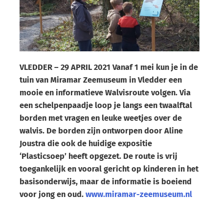
VLEDDER – 29 APRIL 2021 Vanaf 1 mei kun je in de
tuin van Miramar Zeemuseum in Vledder een
mooie en informatieve Walvisroute volgen. Via
een schelpenpaadje loop je langs een twaalftal
borden met vragen en leuke weetjes over de
walvis. De borden zijn ontworpen door Aline
Joustra die ook de huidige expositie
‘Plasticsoep’ heeft opgezet. De route is vrij
toegankelijk en vooral gericht op kinderen in het
basisonderwijs, maar de informatie is boeiend
voor jong en oud.
www.miramar-zeemuseum.nl