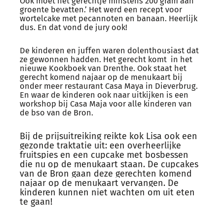
Ook moet het gerechtje minstens 200 gram aan
groente bevatten.’ Het werd een recept voor
wortelcake met pecannoten en banaan. Heerlijk
dus. En dat vond de jury ook!
De kinderen en juffen waren dolenthousiast dat
ze gewonnen hadden. Het gerecht komt in het
nieuwe Kookboek van Drenthe. Ook staat het
gerecht komend najaar op de menukaart bij
onder meer restaurant Casa Maya in Dieverbrug.
En waar de kinderen ook naar uitkijken is een
workshop bij Casa Maja voor alle kinderen van
de bso van de Bron.
Bij de prijsuitreiking reikte kok Lisa ook een
gezonde traktatie uit: een overheerlijke
fruitspies en een cupcake met bosbessen
die nu op de menukaart staan. De cupcakes
van de Bron gaan deze gerechten komend
najaar op de menukaart vervangen. De
kinderen kunnen niet wachten om uit eten
te gaan!