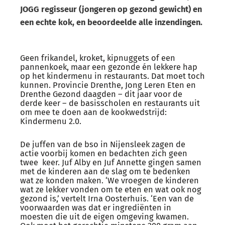
JOGG regisseur (jongeren op gezond gewicht) en
een echte kok, en beoordeelde alle inzendingen.
Geen frikandel, kroket, kipnuggets of een
pannenkoek, maar een gezonde én lekkere hap
op het kindermenu in restaurants. Dat moet toch
kunnen. Provincie Drenthe, Jong Leren Eten en
Drenthe Gezond daagden – dit jaar voor de
derde keer – de basisscholen en restaurants uit
om mee te doen aan de kookwedstrijd:
Kindermenu 2.0.
De juffen van de bso in Nijensleek zagen de
actie voorbij komen en bedachten zich geen
twee keer. Juf Alby en Juf Annette gingen samen
met de kinderen aan de slag om te bedenken
wat ze konden maken. ‘We vroegen de kinderen
wat ze lekker vonden om te eten en wat ook nog
gezond is,’ vertelt Irna Oosterhuis. ‘Een van de
voorwaarden was dat er ingrediënten in
moesten die uit de eigen omgeving kwamen.