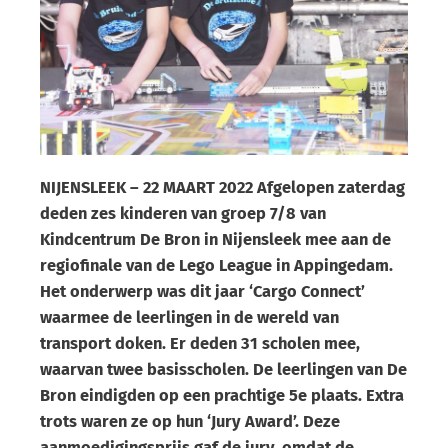
NIJENSLEEK – 22 MAART 2022 Afgelopen zaterdag
deden zes kinderen van groep 7/8 van
Kindcentrum De Bron in Nijensleek mee aan de
regiofinale van de Lego League in Appingedam.
Het onderwerp was dit jaar ‘Cargo Connect’
waarmee de leerlingen in de wereld van
transport doken. Er deden 31 scholen mee,
waarvan twee basisscholen. De leerlingen van De
Bron eindigden op een prachtige 5e plaats. Extra
trots waren ze op hun ‘Jury Award’. Deze
aanmoedigingsprijs gaf de jury, omdat de