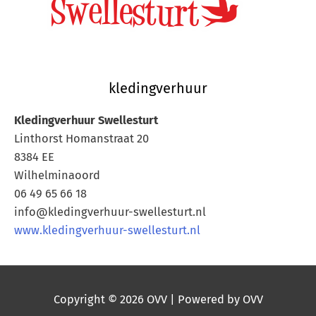
kledingverhuur
Kledingverhuur Swellesturt
Linthorst Homanstraat 20
8384 EE
Wilhelminaoord
06 49 65 66 18
info@kledingverhuur-swellesturt.nl
www.kledingverhuur-swellesturt.nl
Copyright © 2026
OVV
| Powered by
OVV