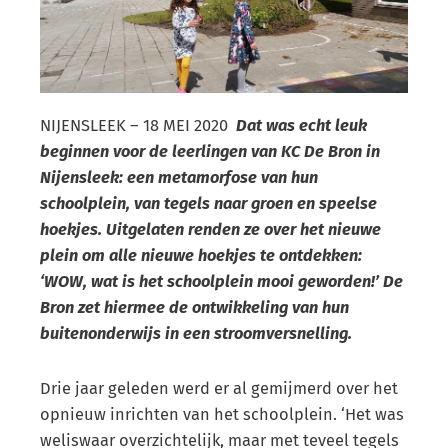
NIJENSLEEK – 18 MEI 2020
Dat was echt leuk
beginnen voor de leerlingen van KC De Bron in
Nijensleek: een metamorfose van hun
schoolplein, van tegels naar groen en speelse
hoekjes. Uitgelaten renden ze over het nieuwe
plein om alle nieuwe hoekjes te ontdekken:
‘WOW, wat is het schoolplein mooi geworden!’ De
Bron zet hiermee de ontwikkeling van hun
buitenonderwijs in een stroomversnelling.
Drie jaar geleden werd er al gemijmerd over het
opnieuw inrichten van het schoolplein. ‘Het was
weliswaar overzichtelijk, maar met teveel tegels