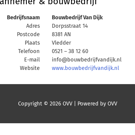
annemer & bouwbedrijf
Bedrijfsnaam
Bouwbedrijf Van Dijk
Adres
Dorpsstraat 14
Postcode
8381 AN
Plaats
Vledder
Telefoon
0521 – 38 12 60
E-mail
info@bouwbedrijfvandijk.nl
Website
www.bouwbedrijfvandijk.nl
Copyright © 2026
OVV
| Powered by
OVV