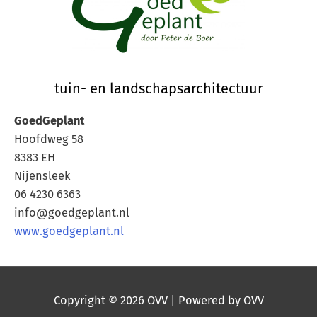
tuin- en landschapsarchitectuur
GoedGeplant
Hoofdweg 58
8383 EH
Nijensleek
06 4230 6363
info@goedgeplant.nl
www.goedgeplant.nl
Copyright © 2026
OVV
| Powered by
OVV