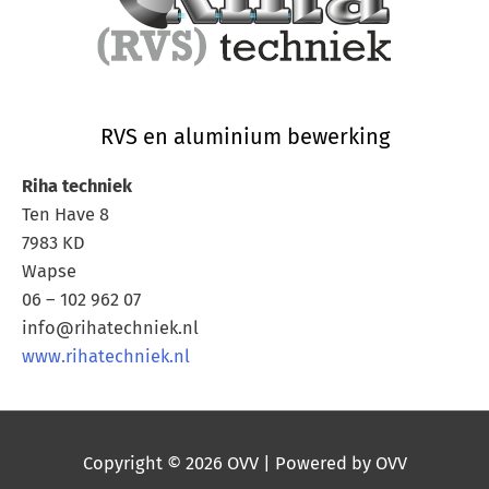
RVS en aluminium bewerking
Riha techniek
Ten Have 8
7983 KD
Wapse
06 – 102 962 07
info@rihatechniek.nl
www.rihatechniek.nl
Copyright © 2026
OVV
| Powered by
OVV