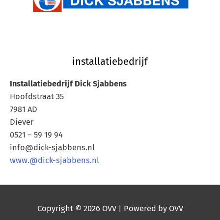
installatiebedrijf
Installatiebedrijf Dick Sjabbens
Hoofdstraat 35
7981 AD
Diever
0521 – 59 19 94
info@dick-sjabbens.nl
www.@dick-sjabbens.nl
Copyright © 2026
OVV
| Powered by
OVV