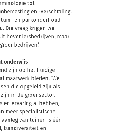
minologie tot
embemesting en -verschraling.
 tuin- en parkonderhoud
. Die vraag krijgen we
uit hoveniersbedrijven, maar
groenbedrijven.’
ht onderwijs
end zijn op het huidige
al maatwerk bieden. ‘We
sen die opgeleid zijn als
ijn in de groensector.
s en ervaring al hebben,
n meer specialistische
De aanleg van tuinen is één
 tuindiversiteit en