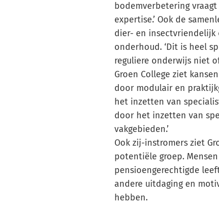
bodemverbetering vraagt 
expertise.’ Ook de samenl
dier- en insectvriendelij
onderhoud. ‘Dit is heel sp
reguliere onderwijs niet 
Groen College ziet kansen 
door modulair en praktijk
het inzetten van speciali
door het inzetten van spe
vakgebieden.’
Ook zij-instromers ziet Gr
potentiële groep. Mensen 
pensioengerechtigde leeft
andere uitdaging en motiv
hebben.