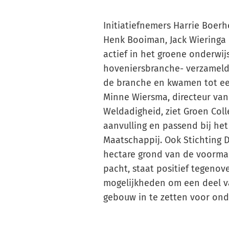
Initiatiefnemers Harrie Boerh
Henk Booiman, Jack Wieringa 
actief in het groene onderwij
hoveniersbranche- verzameld
de branche en kwamen tot een
Minne Wiersma, directeur va
Weldadigheid, ziet Groen Col
aanvulling en passend bij he
Maatschappij. Ook Stichting D
hectare grond van de voorma
pacht, staat positief tegenove
mogelijkheden om een deel v
gebouw in te zetten voor ond