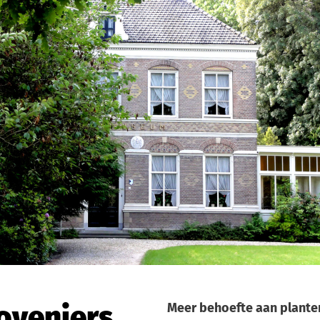
oveniers
Meer behoefte aan plant