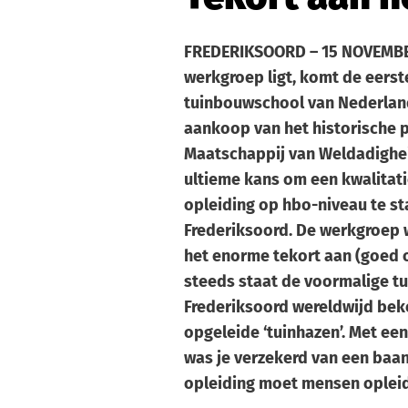
FREDERIKSOORD – 15 NOVEMBER
werkgroep ligt, komt de eerst
tuinbouwschool van Nederland
aankoop van het historische 
Maatschappij van Weldadighei
ultieme kans om een kwalitat
opleiding op hbo-niveau te st
Frederiksoord. De werkgroep 
het enorme tekort aan (goed 
steeds staat de voormalige t
Frederiksoord wereldwijd be
opgeleide ‘tuinhazen’. Met ee
was je verzekerd van een baan
opleiding moet mensen opleid