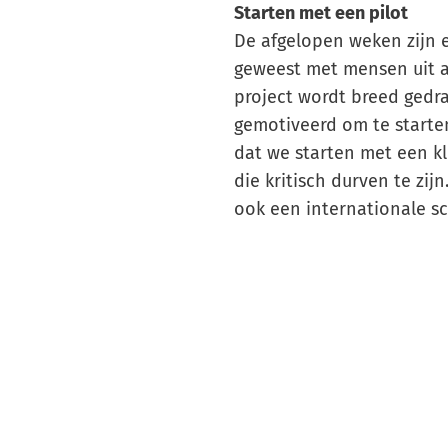
Starten met een pilot
De afgelopen weken zijn 
geweest met mensen uit 
project wordt breed gedr
gemotiveerd om te starten
dat we starten met een kl
die kritisch durven te zi
ook een internationale sc