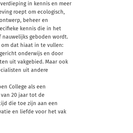
verdieping in kennis en meer
eving roept om ecologisch,
k ontwerp, beheer en
ecifieke kennis die in het
of nauwelijks geboden wordt.
om dat hiaat in te vullen:
gericht onderwijs en door
sten uit vakgebied. Maar ook
cialisten uit andere
oen College als een
van 20 jaar tot de
ijd die toe zijn aan een
atie en liefde voor het vak