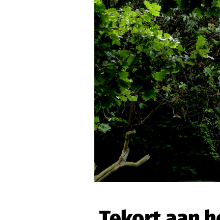
Tekort aan h