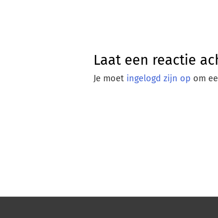
Laat een reactie ac
Je moet
ingelogd zijn op
om een