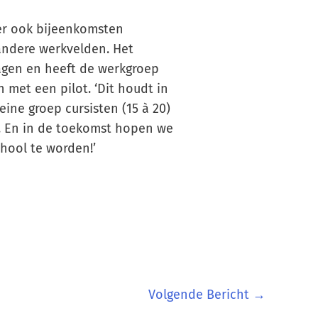
er ook bijeenkomsten
andere werkvelden. Het
agen en heeft de werkgroep
 met een pilot. ‘Dit houdt in
eine groep cursisten (15 à 20)
jn. En in de toekomst hopen we
hool te worden!’
Volgende Bericht
→