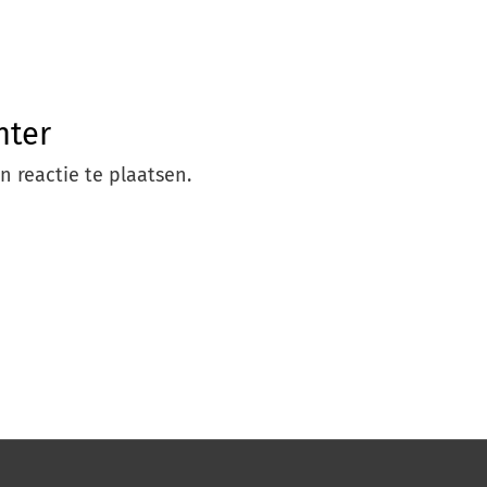
hter
 reactie te plaatsen.