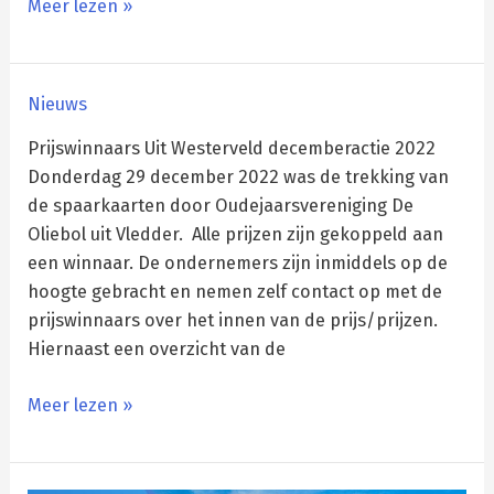
Meer lezen »
Prijswinnaars
Nieuws
Decemberactie
Prijswinnaars Uit Westerveld decemberactie 2022
2022
Donderdag 29 december 2022 was de trekking van
de spaarkaarten door Oudejaarsvereniging De
Oliebol uit Vledder. Alle prijzen zijn gekoppeld aan
een winnaar. De ondernemers zijn inmiddels op de
hoogte gebracht en nemen zelf contact op met de
prijswinnaars over het innen van de prijs/prijzen.
Hiernaast een overzicht van de
Meer lezen »