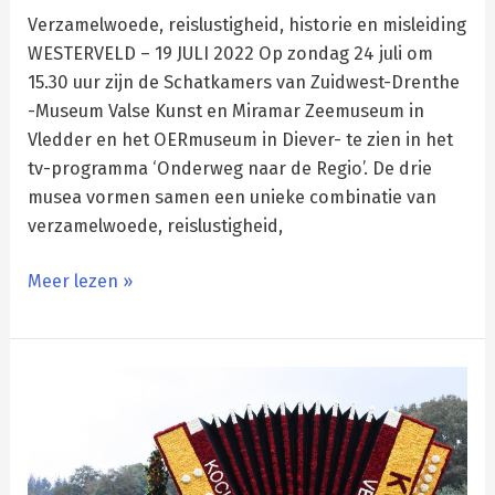
Verzamelwoede, reislustigheid, historie en misleiding
WESTERVELD – 19 JULI 2022 Op zondag 24 juli om
15.30 uur zijn de Schatkamers van Zuidwest-Drenthe
-Museum Valse Kunst en Miramar Zeemuseum in
Vledder en het OERmuseum in Diever- te zien in het
tv-programma ‘Onderweg naar de Regio’. De drie
musea vormen samen een unieke combinatie van
verzamelwoede, reislustigheid,
Meer lezen »
Zelf
een
bloemenmozaïek
maken